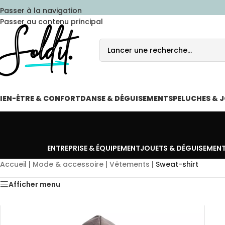
Passer à la navigation
Passer au contenu principal
IEN-ÊTRE & CONFORT
DANSE & DÉGUISEMENTS
PELUCHES & 
ENTREPRISE & ÉQUIPEMENT
JOUETS & DÉGUISEMEN
Accueil
|
Mode & accessoire
|
Vêtements
|
Sweat-shirt
Afficher menu