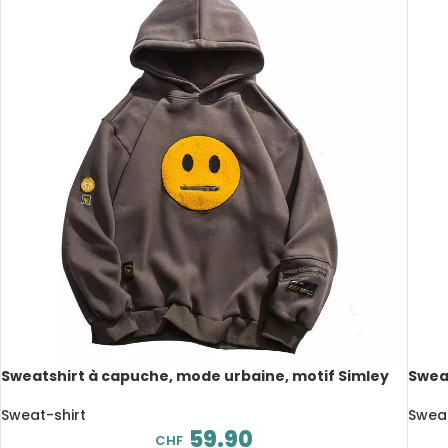
Sweatshirt à capuche, mode urbaine, motif Simley
Swea
Sweat-shirt
Sweat
59.90
CHF