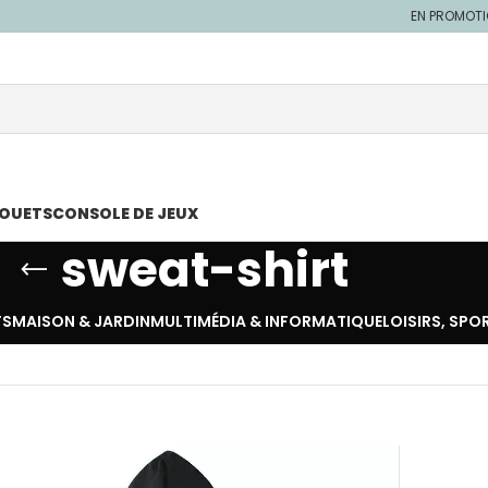
EN PROMOT
JOUETS
CONSOLE DE JEUX
sweat-shirt
TS
MAISON & JARDIN
MULTIMÉDIA & INFORMATIQUE
LOISIRS, SPO