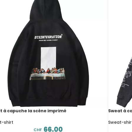
t à capuche la scène imprimé
Sweat à ca
-shirt
Sweat-shir
66.00
CHF