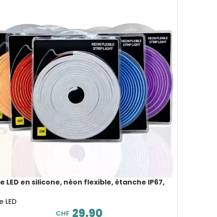
 LED en silicone, néon flexible, étanche IP67,
 tension 12V, 5 m
e LED
29.90
CHF