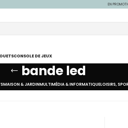
EN PROMOT
JOUETS
CONSOLE DE JEUX
bande led
TS
MAISON & JARDIN
MULTIMÉDIA & INFORMATIQUE
LOISIRS, SPO