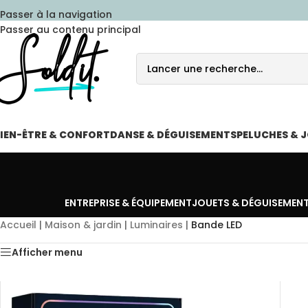
Passer à la navigation
Passer au contenu principal
IEN-ÊTRE & CONFORT
DANSE & DÉGUISEMENTS
PELUCHES & 
ENTREPRISE & ÉQUIPEMENT
JOUETS & DÉGUISEMEN
Accueil
|
Maison & jardin
|
Luminaires
|
Bande LED
Afficher menu