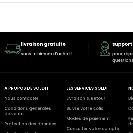
livraison gratuite
support 
sans minimum d'achat !
pour rép
questions
A PROPOS DE SOLDIT
LES SERVICES SOLDIT
N
Nous contacter
Livraison & Retour
Bi
Conditions générales
Suivre votre colis
D
de vente
Modes de paiement
P
Protection des données
d
Consulter votre compte