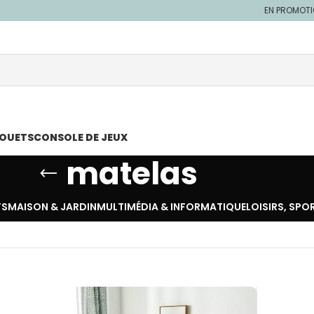
EN PROMOT
JOUETS
CONSOLE DE JEUX
matelas
TS
MAISON & JARDIN
MULTIMÉDIA & INFORMATIQUE
LOISIRS, SPO