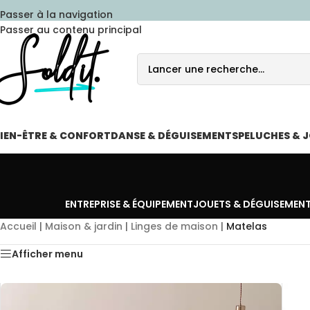
Passer à la navigation
Passer au contenu principal
IEN-ÊTRE & CONFORT
DANSE & DÉGUISEMENTS
PELUCHES & 
ENTREPRISE & ÉQUIPEMENT
JOUETS & DÉGUISEMEN
Accueil
|
Maison & jardin
|
Linges de maison
|
Matelas
Afficher menu