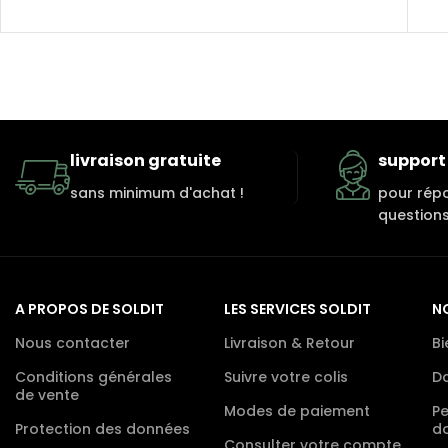
livraison gratuite
support 
sans minimum d'achat !
pour rép
questions
A PROPOS DE SOLDIT
LES SERVICES SOLDIT
N
Nous contacter
Livraison & Retour
Bi
Conditions générales
Suivre votre colis
D
de vente
Modes de paiement
P
Protection des données
d
Consulter votre compte