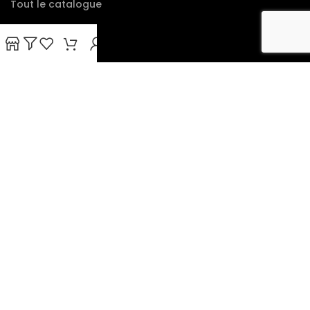
Tout le catalogue
paiement facile et sécurisé :
expédition avec suivi :