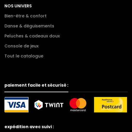
NOS UNIVERS
Bien-être & confort
Danse & déguisements
Peluches & cadeaux doux
Console de jeux
Tout le catalogue
paiement facile et sécurisé :
expédition avec suivi :