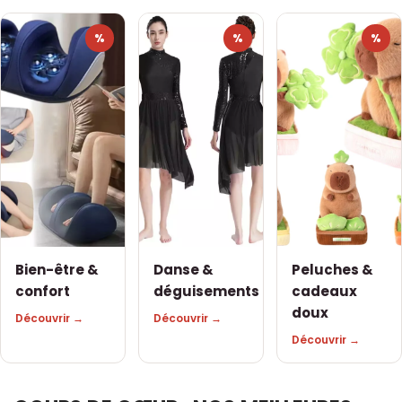
%
%
%
Bien-être &
Danse &
Peluches &
confort
déguisements
cadeaux
doux
Découvrir →
Découvrir →
Découvrir →