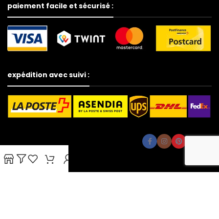
paiement facile et sécurisé :
expédition avec suivi :
© Copyright 2026 - Soldit.ch, tous droits réservés
Nous utilisons des cookies pour améliorer votre