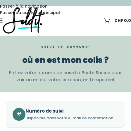
Passer à la navigation
Passer au contenu principal
CHF
0.
SUIVI DE COMMANDE
où en est mon colis ?
Entrez votre numéro de suivi La Poste Suisse pour
voir où en est votre livraison, en temps réel.
Numéro de suivi
#
Disponible dans votre e-mail de confirmation