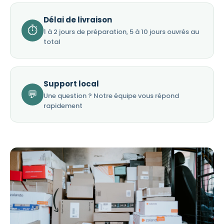
Délai de livraison
⏱
1 à 2 jours de préparation, 5 à 10 jours ouvrés au
total
Support local
💬
Une question ? Notre équipe vous répond
rapidement