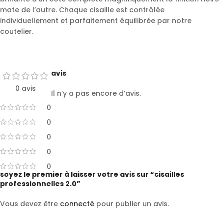
mate de l’autre. Chaque cisaille est contrôlée
individuellement et parfaitement équilibrée par notre
coutelier.
avis
0 avis
Il n’y a pas encore d’avis.
0
0
0
0
0
soyez le premier à laisser votre avis sur “cisailles
professionnelles 2.0”
Vous devez être
connecté
pour publier un avis.