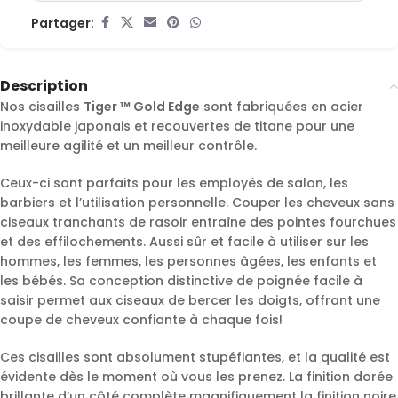
Partager:
Description
Nos cisailles
Tiger ™ Gold Edge
sont fabriquées en acier
inoxydable japonais et recouvertes de titane pour une
meilleure agilité et un meilleur contrôle.
Ceux-ci sont parfaits pour les employés de salon, les
barbiers et l’utilisation personnelle. Couper les cheveux sans
ciseaux tranchants de rasoir entraîne des pointes fourchues
et des effilochements. Aussi sûr et facile à utiliser sur les
hommes, les femmes, les personnes âgées, les enfants et
les bébés. Sa conception distinctive de poignée facile à
saisir permet aux ciseaux de bercer les doigts, offrant une
coupe de cheveux confiante à chaque fois!
Ces cisailles sont absolument stupéfiantes, et la qualité est
évidente dès le moment où vous les prenez. La finition dorée
brillante d’un côté complète magnifiquement la finition noire