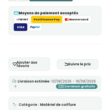
Moyens de paiement acceptés
TWINT
PostFinance Pay
Mastercard
VISA
Pay
Pal
Ajouter aux
Suivre le prix
favoris
Livraison estimée:
13/08/2026 – 19/08/2026
Catégorie :
Matériel de coiffure