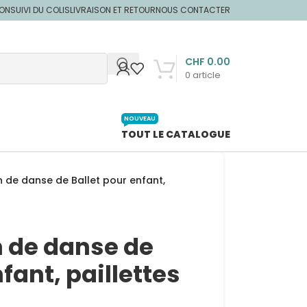
ION
SUIVI DU COLIS
LIVRAISON ET RETOUR
NOUS CONTACTER
CHF
0.00
0
article
NOUVEAU
TOUT LE CATALOGUE
 de danse de Ballet pour enfant,
 de danse de
fant, paillettes