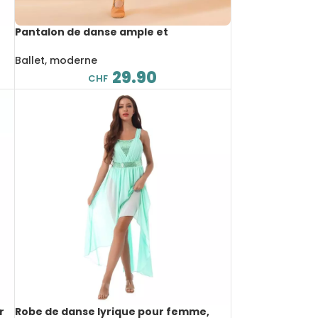
Pantalon de danse ample et
confortable, ceinture fluide
Ballet, moderne
29.90
CHF
r
Robe de danse lyrique pour femme,