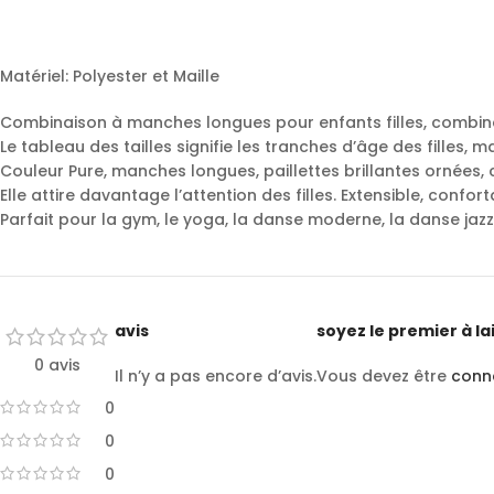
Matériel: Polyester et Maille
Combinaison à manches longues pour enfants filles, combina
Le tableau des tailles signifie les tranches d’âge des filles, m
Couleur Pure, manches longues, paillettes brillantes ornées,
Elle attire davantage l’attention des filles. Extensible, confor
Parfait pour la gym, le yoga, la danse moderne, la danse jazz
avis
soyez le premier à la
0 avis
Il n’y a pas encore d’avis.
Vous devez être
conn
0
0
0