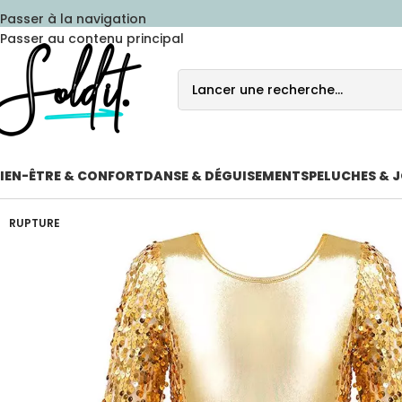
Passer à la navigation
Passer au contenu principal
IEN-ÊTRE & CONFORT
DANSE & DÉGUISEMENTS
PELUCHES & 
RUPTURE