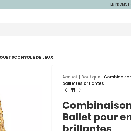
EN PROMOT
JOUETS
CONSOLE DE JEUX
Accueil
|
Boutique
|
Combinaison
paillettes brillantes
Combinaison
Ballet pour en
brillantes