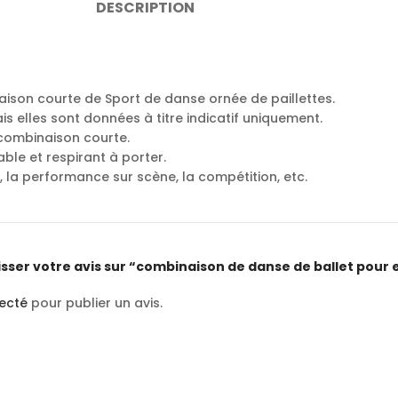
DESCRIPTION
ison courte de Sport de danse ornée de paillettes.
ais elles sont données à titre indicatif uniquement.
 combinaison courte.
table et respirant à porter.
, la performance sur scène, la compétition, etc.
isser votre avis sur “combinaison de danse de ballet pour e
ecté
pour publier un avis.