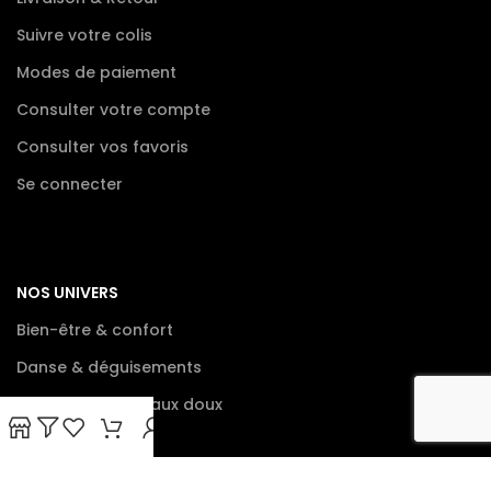
Suivre votre colis
Modes de paiement
Consulter votre compte
Consulter vos favoris
Se connecter
NOS UNIVERS
Bien-être & confort
Danse & déguisements
Peluches & cadeaux doux
Console de jeux
Tout le catalogue