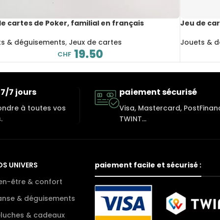
e cartes de Poker, familial en français
Jeu de car
ts & déguisements
,
Jeux de cartes
Jouets & 
19.50
CHF
7/7 jours
paiement sécurisé
ondre à toutes vos
Visa, Mastercard, PostFinan
.
TWINT...
OS UNIVERS
paiement facile et sécurisé :
en-être & confort
anse & déguisements
eluches & cadeaux