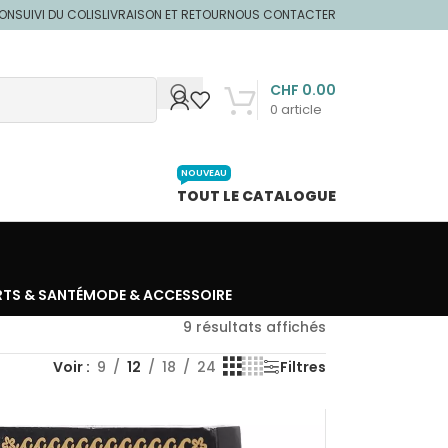
ION
SUIVI DU COLIS
LIVRAISON ET RETOUR
NOUS CONTACTER
CHF
0.00
0
article
NOUVEAU
TOUT LE CATALOGUE
RTS & SANTÉ
MODE & ACCESSOIRE
9 résultats affichés
Voir
9
12
18
24
Filtres