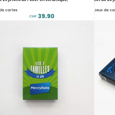
ssionnel, Casino, 10 g, 39 mm
mm
de cartes
Jeux de ca
39.90
CHF