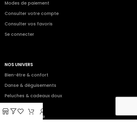
Modes de paiement
Consulter votre compte
Consulter vos favoris
Se connecter
NOS UNIVERS
Bien-être & confort
Danse & déguisements
Peluches & cadeaux doux
Console de jeux
Tout le catalogue