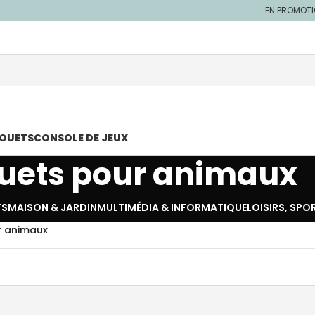
EN PROMOT
JOUETS
CONSOLE DE JEUX
ouets pour animaux
TS
MAISON & JARDIN
MULTIMÉDIA & INFORMATIQUE
LOISIRS, SPO
r animaux