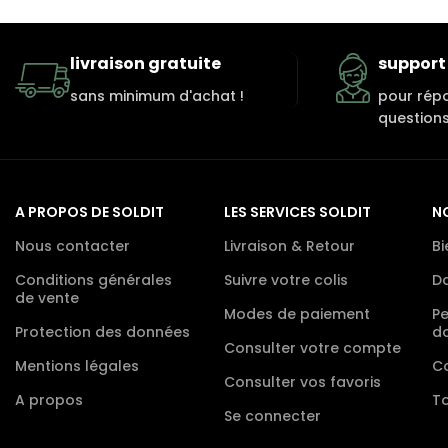
livraison gratuite
support 
sans minimum d'achat !
pour rép
questions
A PROPOS DE SOLDIT
LES SERVICES SOLDIT
N
Nous contacter
Livraison & Retour
Bi
Conditions générales
Suivre votre colis
D
de vente
Modes de paiement
P
Protection des données
d
Consulter votre compte
Mentions légales
Co
Consulter vos favoris
A propos
To
Se connecter