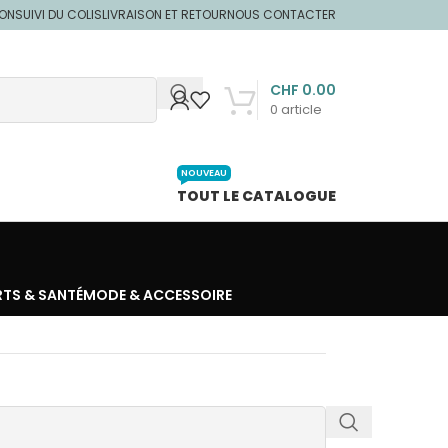
ION
SUIVI DU COLIS
LIVRAISON ET RETOUR
NOUS CONTACTER
CHF
0.00
0
article
NOUVEAU
TOUT LE CATALOGUE
RTS & SANTÉ
MODE & ACCESSOIRE