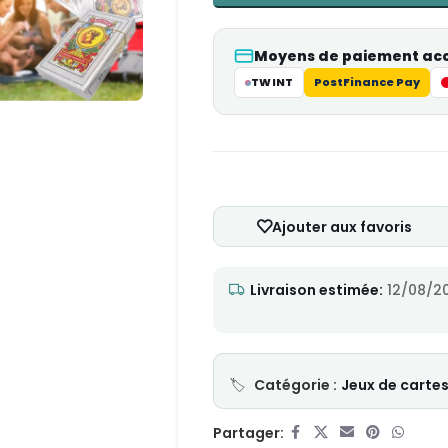
Moyens de paiement ac
TWINT
PostFinance Pay
Ajouter aux favoris
Livraison estimée:
12/08/20
Catégorie :
Jeux de carte
Partager: