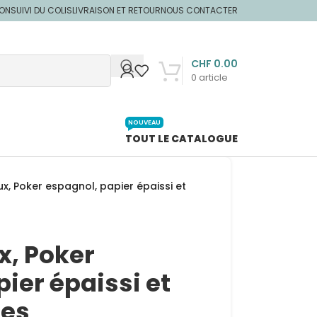
ION
SUIVI DU COLIS
LIVRAISON ET RETOUR
NOUS CONTACTER
CHF
0.00
0
article
NOUVEAU
TOUT LE CATALOGUE
ux, Poker espagnol, papier épaissi et
x, Poker
ier épaissi et
tes