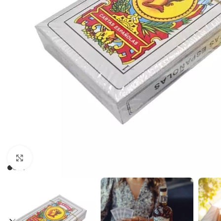
Cliquez pour agrandir