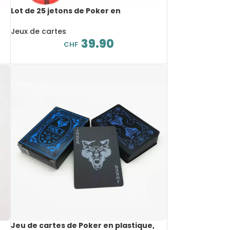
Lot de 25 jetons de Poker en
céramique, professionnel, Casino, 10 g,
39 mm
Jeux de cartes
39.90
CHF
Jeu de cartes de Poker en plastique,