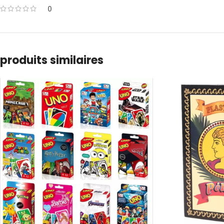
0
produits similaires