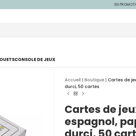
EN PROMOT
JOUETS
CONSOLE DE JEUX
Accueil
|
Boutique
|
Cartes de je
durci, 50 cartes
Cartes de jeu
espagnol, pap
durci, 50 car