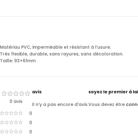
Matériau PVC, imperméable et résistant à l’usure.
Très flexible, durable, sans rayures, sans décoloration.
Taille: 93×61mm
avis
soyez le premier à la
0 avis
Il n’y a pas encore d’avis.
Vous devez être
conn
0
0
0