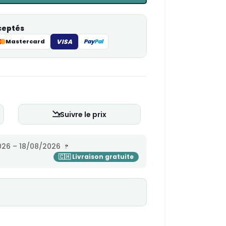
ceptés
Mastercard
VISA
Pay
Pal
Suivre le prix
26 – 18/08/2026
s