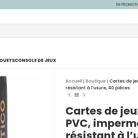
EN PROMOT
JOUETS
CONSOLE DE JEUX
Accueil
|
Boutique
|
Cartes de je
résistant à l’usure, 40 pièces
Cartes de jeu
PVC, impermé
résistant à l