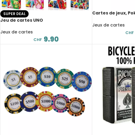
Cartes de jeux, Po
SUPER DEAL
épaissi et durci, 5
Jeu de cartes UNO
Jeux de cartes
Jeux de cartes
CHF
9.90
CHF