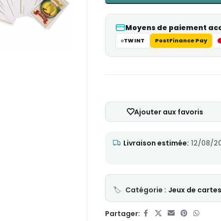
Moyens de paiement ac
TWINT
PostFinance Pay
Ajouter aux favoris
Livraison estimée:
12/08/20
Catégorie :
Jeux de carte
Partager: