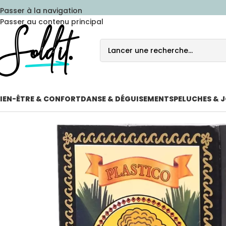
Passer à la navigation
Passer au contenu principal
IEN-ÊTRE & CONFORT
DANSE & DÉGUISEMENTS
PELUCHES & 