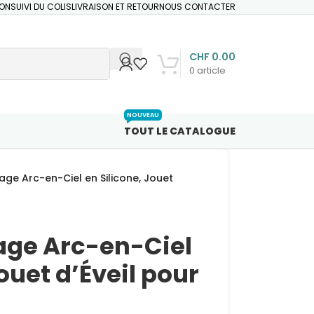
ION
SUIVI DU COLIS
LIVRAISON ET RETOUR
NOUS CONTACTER
CHF
0.00
0
article
NOUVEAU
TOUT LE CATALOGUE
age Arc-en-Ciel en Silicone, Jouet
age Arc-en-Ciel
ouet d’Éveil pour