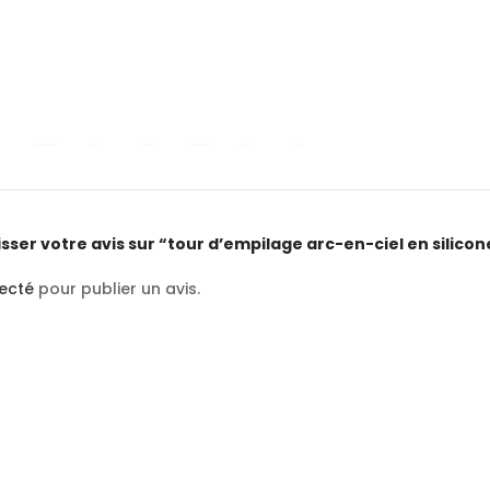
isser votre avis sur “tour d’empilage arc-en-ciel en silicon
ecté
pour publier un avis.