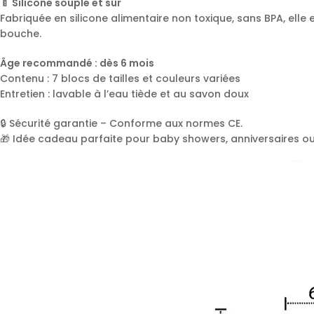
🍼 Silicone souple et sûr
Fabriquée en silicone alimentaire non toxique, sans BPA, ell
bouche.
Âge recommandé : dès 6 mois
Contenu : 7 blocs de tailles et couleurs variées
Entretien : lavable à l’eau tiède et au savon doux
🔒 Sécurité garantie – Conforme aux normes CE.
🎁 Idée cadeau parfaite pour baby showers, anniversaires o