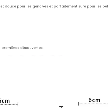
e est douce pour les gencives et parfaitement sûre pour les 
u premières découvertes.