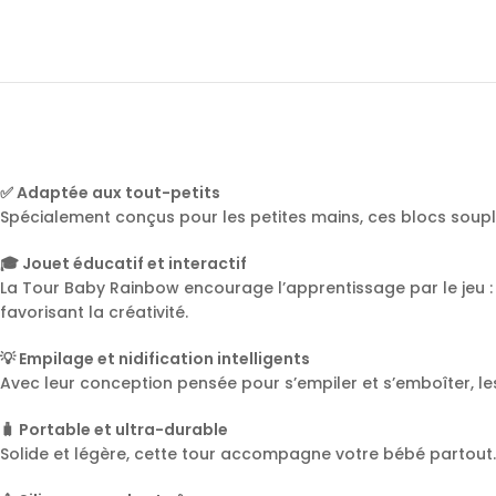
✅ Adaptée aux tout-petits
Spécialement conçus pour les petites mains, ces blocs souples 
🎓 Jouet éducatif et interactif
La Tour Baby Rainbow encourage l’apprentissage par le jeu : 
favorisant la créativité.
💡 Empilage et nidification intelligents
Avec leur conception pensée pour s’empiler et s’emboîter, les
🧳 Portable et ultra-durable
Solide et légère, cette tour accompagne votre bébé partout. E