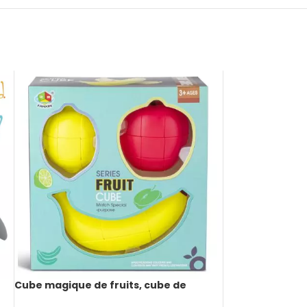
Cube magique de fruits, cube de
vitesse, banane, pomme, citron