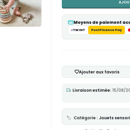
AJOU
Moyens de paiement ac
TWINT
PostFinance Pay
Ajouter aux favoris
Livraison estimée:
15/08/20
Catégorie :
Jouets sensori