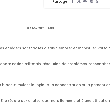
Partager:
DESCRIPTION
et légers sont faciles à saisir, empiler et manipuler. Parfait
coordination œil-main, résolution de problèmes, reconnaissan
 blocs stimulent la logique, la concentration et la perception
lle résiste aux chutes, aux mordillements et à une utilisatio