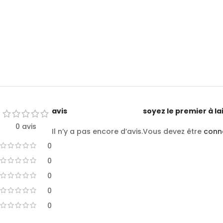
avis
soyez le premier à la
0 avis
Il n’y a pas encore d’avis.
Vous devez être
conn
0
0
0
0
0