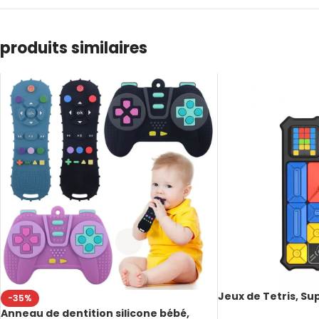
produits similaires
Jeux de Tetris, Su
-35%
intelligent, avec é
Anneau de dentition silicone bébé,