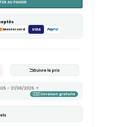
TER AU PANIER
ceptés
Mastercard
VISA
Pay
Pal
Suivre le prix
26 – 21/08/2026
els