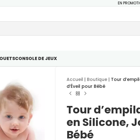
EN PROMOT
JOUETS
CONSOLE DE JEUX
Accueil
|
Boutique
|
Tour d’empil
d’Éveil pour Bébé
Tour d’empil
en Silicone, J
Bébé