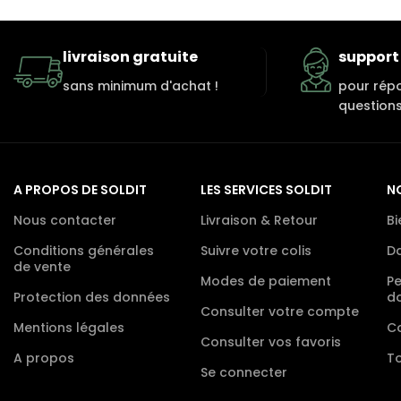
livraison gratuite
support 
sans minimum d'achat !
pour rép
questions
A PROPOS DE SOLDIT
LES SERVICES SOLDIT
N
Nous contacter
Livraison & Retour
Bi
Conditions générales
Suivre votre colis
D
de vente
Modes de paiement
P
Protection des données
d
Consulter votre compte
Mentions légales
Co
Consulter vos favoris
A propos
To
Se connecter