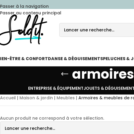
Passer à la navigation
Passer au contenu principal
IEN-ÊTRE & CONFORT
DANSE & DÉGUISEMENTS
PELUCHES & 
armoires
ENTREPRISE & ÉQUIPEMENT
JOUETS & DÉGUISEMEN
Accueil
|
Maison & jardin
|
Meubles
|
Armoires & meubles de 
Aucun produit ne correspond à votre sélection.