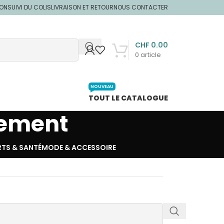
ION
SUIVI DU COLIS
LIVRAISON ET RETOUR
NOUS CONTACTER
CHF
0.00
0
article
NOUVEAU
TOUT LE CATALOGUE
gement
RTS & SANTÉ
MODE & ACCESSOIRE