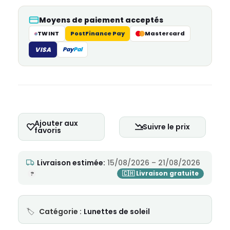
Moyens de paiement acceptés
TWINT
PostFinance Pay
Mastercard
VISA
Pay
Pal
Ajouter aux
Suivre le prix
favoris
Livraison estimée:
15/08/2026 – 21/08/2026
Catégorie :
Lunettes de soleil