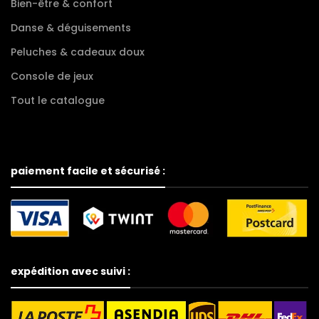
Bien-être & confort
Danse & déguisements
Peluches & cadeaux doux
Console de jeux
Tout le catalogue
paiement facile et sécurisé :
expédition avec suivi :