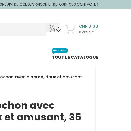
ION
SUIVI DU COLIS
LIVRAISON ET RETOUR
NOUS CONTACTER
CHF
0.00
0
article
NOUVEAU
TOUT LE CATALOGUE
cochon avec biberon, doux et amusant,
ochon avec
x et amusant, 35