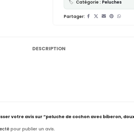
Catégorie :
Peluches
Partager:
DESCRIPTION
aisser votre avis sur “peluche de cochon avec biberon, dou
ecté
pour publier un avis.