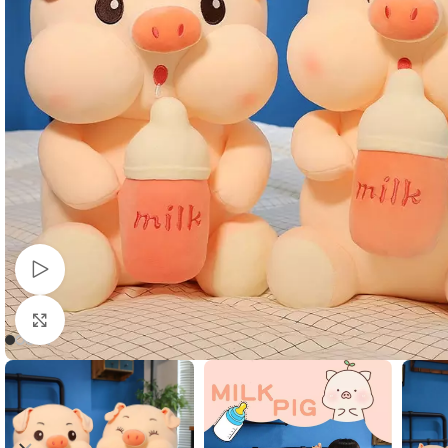
Voir la vidéo
Cliquez pour agrandir