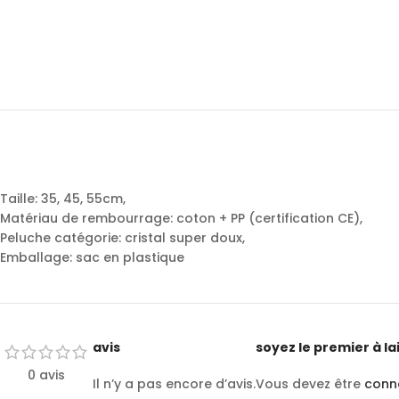
Taille: 35, 45, 55cm,
Matériau de rembourrage: coton + PP (certification CE),
Peluche catégorie: cristal super doux,
Emballage: sac en plastique
avis
soyez le premier à l
0 avis
Il n’y a pas encore d’avis.
Vous devez être
conn