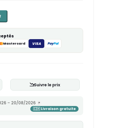
R
ceptés
Mastercard
VISA
Pay
Pal
Suivre le prix
026 – 20/08/2026