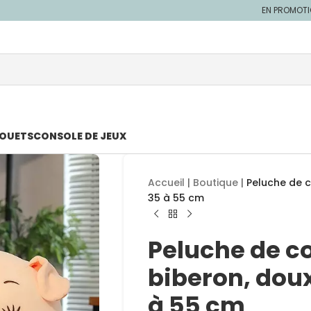
EN PROMOT
JOUETS
CONSOLE DE JEUX
Accueil
|
Boutique
|
Peluche de 
35 à 55 cm
Peluche de c
biberon, dou
à 55 cm