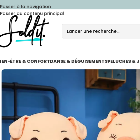
Passer à la navigation
Passer au contenu principal
IEN-ÊTRE & CONFORT
DANSE & DÉGUISEMENTS
PELUCHES & 