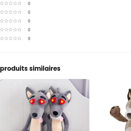
0
0
0
0
0
produits similaires