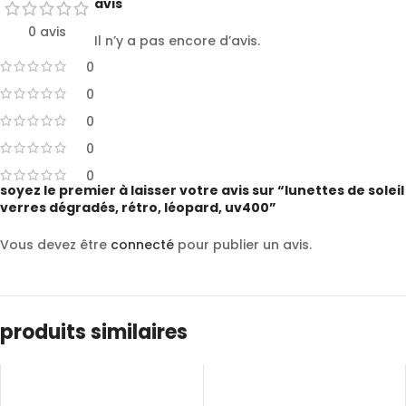
avis
0 avis
Il n’y a pas encore d’avis.
0
0
0
0
0
soyez le premier à laisser votre avis sur “lunettes de soleil
verres dégradés, rétro, léopard, uv400”
Vous devez être
connecté
pour publier un avis.
produits similaires