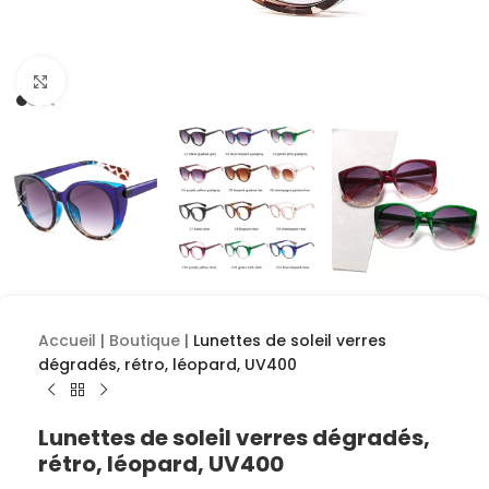
Cliquez pour agrandir
Accueil
|
Boutique
|
Lunettes de soleil verres
dégradés, rétro, léopard, UV400
Lunettes de soleil verres dégradés,
rétro, léopard, UV400