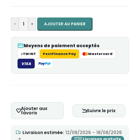
-
+
AJOUTER AU PANIER
Moyens de paiement acceptés
TWINT
PostFinance Pay
Mastercard
VISA
Pay
Pal
Ajouter aux
Suivre le prix
favoris
Livraison estimée:
12/08/2026 – 18/08/2026