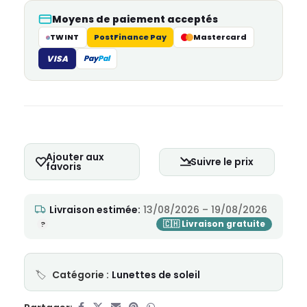
Moyens de paiement acceptés
TWINT
PostFinance Pay
Mastercard
VISA
Pay
Pal
Ajouter aux
Suivre le prix
favoris
Livraison estimée:
13/08/2026 – 19/08/2026
Catégorie :
Lunettes de soleil