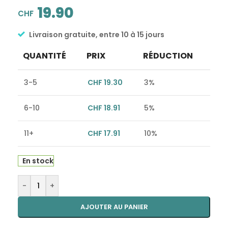
19.90
CHF
Livraison gratuite, entre 10 à 15 jours
QUANTITÉ
PRIX
RÉDUCTION
3-5
CHF
19.30
3%
6-10
CHF
18.91
5%
11+
CHF
17.91
10%
En stock
Alternative:
-
+
AJOUTER AU PANIER