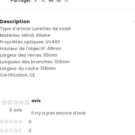
Partager:
Description
Type d’article: Lunettes de soleil
Matériau: Métal, Résine
Propriétés optiques: UV400
Hauteur de l’objectif: 48mm
Largeur des verres: 55mm
Longueur des branches: 130mm
Largeur du cadre: 138mm
Certification: CE
avis
0 avis
Il n’y a pas encore d’avis.
0
0