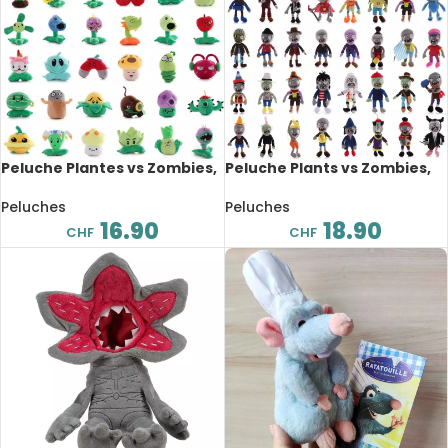
Peluche Plantes vs Zombies,
Peluche Plants vs Zombies,
jeu vidéo, Switch, 13 à 20 cm
jeu vidéo, Switch, 30 cm
Peluches
Peluches
16.90
18.90
CHF
CHF