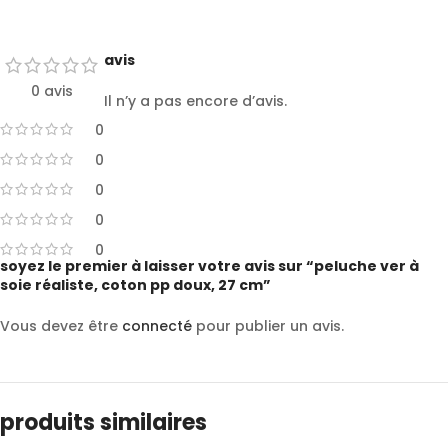
avis
0 avis
Il n’y a pas encore d’avis.
0
0
0
0
0
soyez le premier à laisser votre avis sur “peluche ver à
soie réaliste, coton pp doux, 27 cm”
Vous devez être
connecté
pour publier un avis.
produits similaires