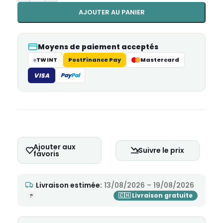
AJOUTER AU PANIER
Moyens de paiement acceptés
TWINT
PostFinance Pay
Mastercard
VISA
Pay
Pal
Ajouter aux
Suivre le prix
favoris
Livraison estimée:
13/08/2026 – 19/08/2026