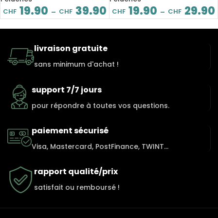
19.90
39.90
19.90
29.90
CHF
CHF
CHF
CHF
–
–
livraison gratuite
sans minimum d'achat !
support 7/7 jours
pour répondre à toutes vos questions.
paiement sécurisé
Visa, Mastercard, PostFinance, TWINT...
rapport qualité/prix
satisfait ou remboursé !