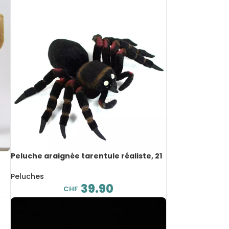
Peluche araignée tarentule réaliste, 21
cm
Peluches
39.90
CHF