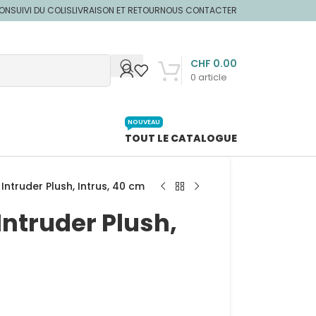
ION
SUIVI DU COLIS
LIVRAISON ET RETOUR
NOUS CONTACTER
CHF
0.00
0
article
NOUVEAU
TOUT LE CATALOGUE
Intruder Plush, Intrus, 40 cm
Intruder Plush,