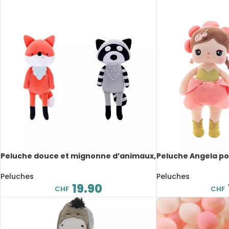
Peluche douce et mignonne d’animaux,
Peluche Angela p
23 cm
mignonne, Metoo,
Peluches
Peluches
19.90
CHF
CHF