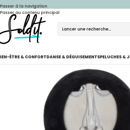
Passer à la navigation
Passer au contenu principal
IEN-ÊTRE & CONFORT
DANSE & DÉGUISEMENTS
PELUCHES & 