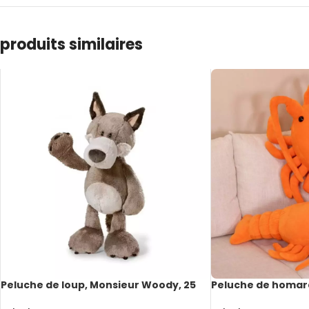
produits similaires
Peluche de loup, Monsieur Woody, 25
Peluche de homard
cm
confortable, 53 à 