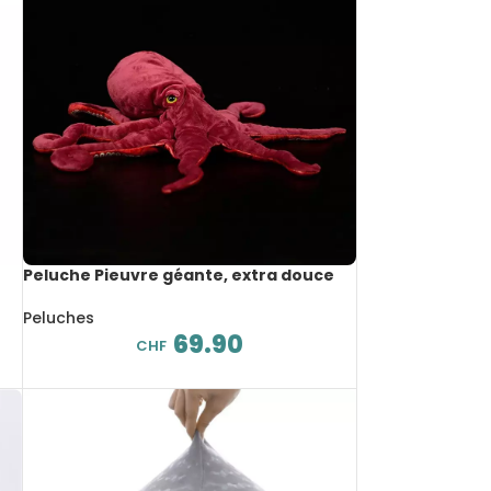
Peluche Pieuvre géante, extra douce
réaliste, animaux de mer, 85 cm
Peluches
69.90
CHF