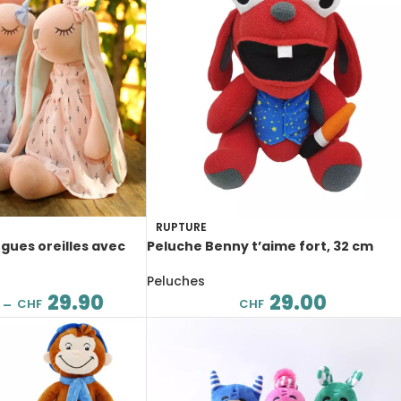
RUPTURE
ngues oreilles avec
Peluche Benny t’aime fort, 32 cm
Peluches
29.00
29.90
CHF
CHF
–