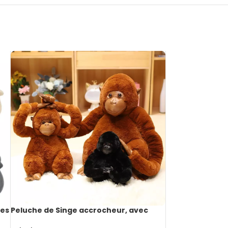
nes
Peluche de Singe accrocheur, avec
scratch, de 20 à 45cm