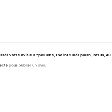
isser votre avis sur “peluche, the intruder plush, intrus, 4
ecté
pour publier un avis.