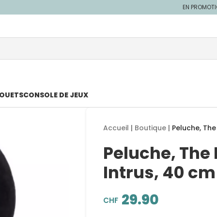
EN PROMOT
JOUETS
CONSOLE DE JEUX
Accueil
|
Boutique
|
Peluche, The 
Peluche, The 
Intrus, 40 cm
29.90
CHF