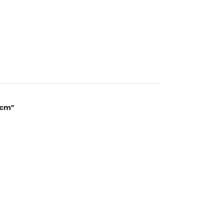
0 cm”