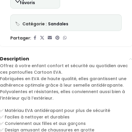
favoris
Catégorie :
Sandales
Partager:
Description
Offrez à votre enfant confort et sécurité au quotidien avec
ces pantoufles Cartoon EVA.
Fabriquées en EVA de haute qualité, elles garantissent une
adhérence optimale grâce à leur semelle antidérapante.
Polyvalentes et résistantes, elles conviennent aussi bien à
l’intérieur qu’à l’extérieur.
✅ Matériau EVA antidérapant pour plus de sécurité
✅ Faciles à nettoyer et durables
✅ Conviennent aux filles et aux garçons
✅ Design amusant de chaussures en grotte