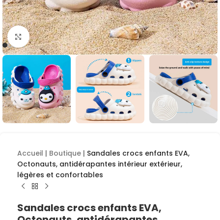
Cliquez pour agrandir
Accueil
|
Boutique
|
Sandales crocs enfants EVA,
Octonauts, antidérapantes intérieur extérieur,
légères et confortables
Sandales crocs enfants EVA,
Octonauts, antidérapantes