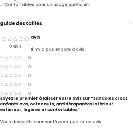
✅ Confortables pour un usage quotidien
guide des tailles
avis
0 avis
Il n’y a pas encore d’avis.
0
0
0
0
0
soyez le premier à laisser votre avis sur “sandales crocs
enfants eva, octonauts, antidérapantes intérieur
extérieur, légères et confortables”
Vous devez être
connecté
pour publier un avis.