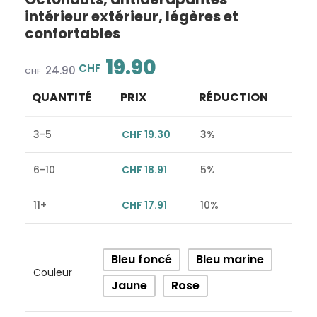
intérieur extérieur, légères et
confortables
19.90
CHF
24.90
CHF
QUANTITÉ
PRIX
RÉDUCTION
3-5
CHF
19.30
3%
6-10
CHF
18.91
5%
11+
CHF
17.91
10%
Alternative:
Bleu foncé
Bleu marine
Couleur
Jaune
Rose