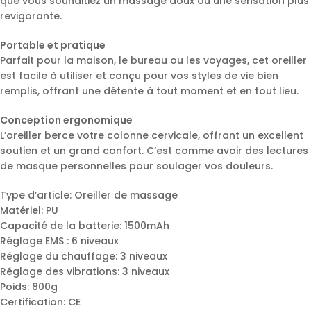
que vous souhaitiez un massage doux ou une sensation plus
revigorante.
Portable et pratique
Parfait pour la maison, le bureau ou les voyages, cet oreiller
est facile à utiliser et conçu pour vos styles de vie bien
remplis, offrant une détente à tout moment et en tout lieu.
Conception ergonomique
L’oreiller berce votre colonne cervicale, offrant un excellent
soutien et un grand confort. C’est comme avoir des lectures
de masque personnelles pour soulager vos douleurs.
Type d’article: Oreiller de massage
Matériel: PU
Capacité de la batterie: 1500mAh
Réglage EMS : 6 niveaux
Réglage du chauffage: 3 niveaux
Réglage des vibrations: 3 niveaux
Poids: 800g
Certification: CE