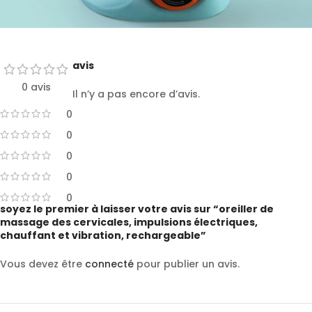
avis
0 avis
Il n’y a pas encore d’avis.
0
0
0
0
0
soyez le premier à laisser votre avis sur “oreiller de
massage des cervicales, impulsions électriques,
chauffant et vibration, rechargeable”
Vous devez être
connecté
pour publier un avis.