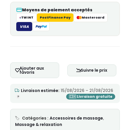
Moyens de paiement acceptés
TWINT
PostFinance Pay
Mastercard
VISA
Pay
Pal
Ajouter aux
Suivre le prix
favoris
Livraison estimée:
15/08/2026 – 21/08/2026
Catégories :
Accessoires de massage
,
Massage & relaxation