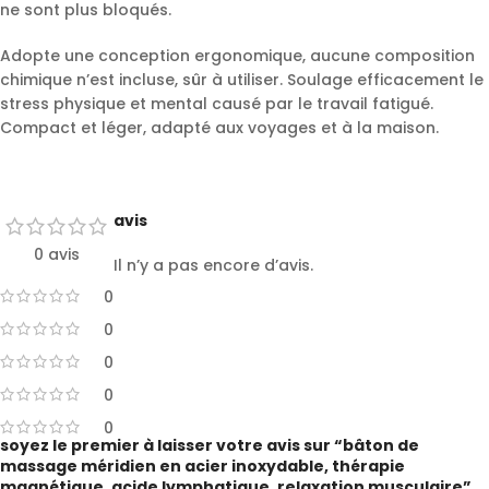
ne sont plus bloqués.
Adopte une conception ergonomique, aucune composition
chimique n’est incluse, sûr à utiliser. Soulage efficacement le
stress physique et mental causé par le travail fatigué.
Compact et léger, adapté aux voyages et à la maison.
avis
0 avis
Il n’y a pas encore d’avis.
0
0
0
0
0
soyez le premier à laisser votre avis sur “bâton de
massage méridien en acier inoxydable, thérapie
magnétique, acide lymphatique, relaxation musculaire”