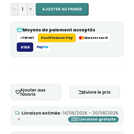
-
+
AJOUTER AU PANIER
Moyens de paiement acceptés
TWINT
PostFinance Pay
Mastercard
VISA
Pay
Pal
Ajouter aux
Suivre le prix
favoris
Livraison estimée:
14/08/2026 – 20/08/2026