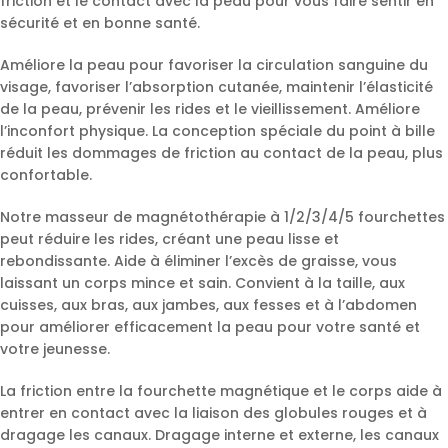
friction et le contact avec la peau pour vous faire sentir en
sécurité et en bonne santé.
Améliore la peau pour favoriser la circulation sanguine du
visage, favoriser l’absorption cutanée, maintenir l’élasticité
de la peau, prévenir les rides et le vieillissement. Améliore
l’inconfort physique. La conception spéciale du point à bille
réduit les dommages de friction au contact de la peau, plus
confortable.
Notre masseur de magnétothérapie à 1/2/3/4/5 fourchettes
peut réduire les rides, créant une peau lisse et
rebondissante. Aide à éliminer l’excès de graisse, vous
laissant un corps mince et sain. Convient à la taille, aux
cuisses, aux bras, aux jambes, aux fesses et à l’abdomen
pour améliorer efficacement la peau pour votre santé et
votre jeunesse.
La friction entre la fourchette magnétique et le corps aide à
entrer en contact avec la liaison des globules rouges et à
dragage les canaux. Dragage interne et externe, les canaux