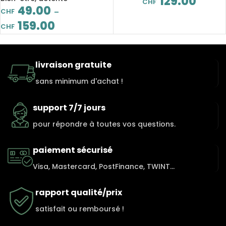
129.00
CHF
corps, du visage
49.00
CHF
–
159.00
CHF
livraison gratuite
sans minimum d'achat !
support 7/7 jours
pour répondre à toutes vos questions.
paiement sécurisé
Visa, Mastercard, PostFinance, TWINT...
rapport qualité/prix
satisfait ou remboursé !