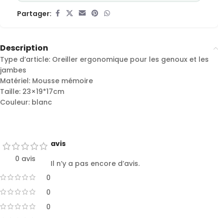
Partager:
Description
Type d’article: Oreiller ergonomique pour les genoux et les
jambes
Matériel: Mousse mémoire
Taille: 23×19*17cm
Couleur: blanc
avis
0 avis
Il n’y a pas encore d’avis.
0
0
0