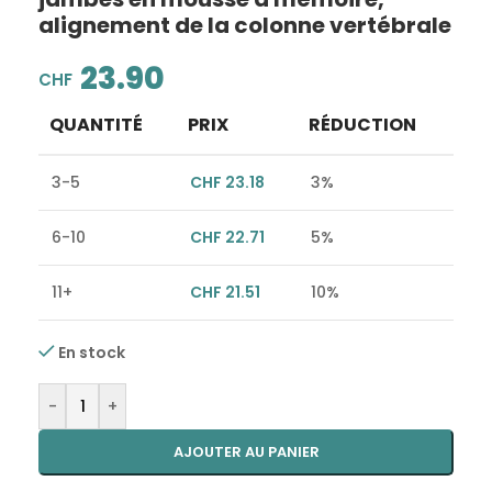
alignement de la colonne vertébrale
23.90
CHF
QUANTITÉ
PRIX
RÉDUCTION
3-5
CHF
23.18
3%
6-10
CHF
22.71
5%
11+
CHF
21.51
10%
En stock
Alternative:
-
+
AJOUTER AU PANIER