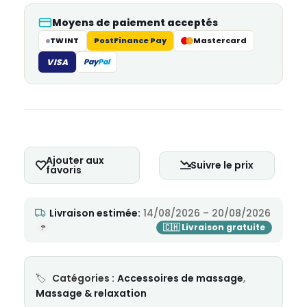
Moyens de paiement acceptés
TWINT
PostFinance Pay
Mastercard
VISA
Pay
Pal
Ajouter aux
Suivre le prix
favoris
Livraison estimée:
14/08/2026 – 20/08/2026
Catégories :
Accessoires de massage
,
Massage & relaxation