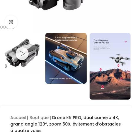
Cliquez pour agrandir
Accueil
|
Boutique
|
Drone K9 PRO, dual caméra 4K,
grand angle 120°, zoom 50X, évitement d’obstacles
à quatre voies