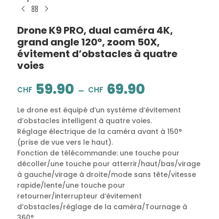
Drone K9 PRO, dual caméra 4K,
grand angle 120°, zoom 50X,
évitement d’obstacles à quatre
voies
59.90
69.90
–
CHF
CHF
Le drone est équipé d’un système d’évitement
d’obstacles intelligent à quatre voies.
Réglage électrique de la caméra avant à 150°
(prise de vue vers le haut).
Fonction de télécommande: une touche pour
décoller/une touche pour atterrir/haut/bas/virage
à gauche/virage à droite/mode sans tête/vitesse
rapide/lente/une touche pour
retourner/interrupteur d’évitement
d’obstacles/réglage de la caméra/Tournage à
360°.