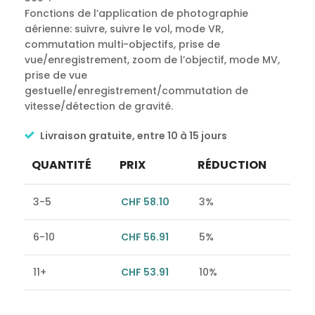
Fonctions de l’application de photographie
aérienne: suivre, suivre le vol, mode VR,
commutation multi-objectifs, prise de
vue/enregistrement, zoom de l’objectif, mode MV,
prise de vue
gestuelle/enregistrement/commutation de
vitesse/détection de gravité.
Livraison gratuite, entre 10 à 15 jours
QUANTITÉ
PRIX
RÉDUCTION
3-5
CHF
58.10
3%
6-10
CHF
56.91
5%
11+
CHF
53.91
10%
Alternative: