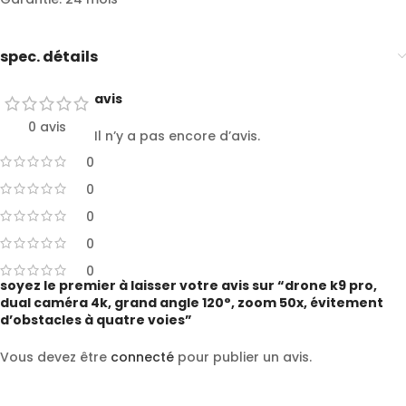
spec. détails
avis
0 avis
Il n’y a pas encore d’avis.
0
0
0
0
0
soyez le premier à laisser votre avis sur “drone k9 pro,
dual caméra 4k, grand angle 120°, zoom 50x, évitement
d’obstacles à quatre voies”
Vous devez être
connecté
pour publier un avis.