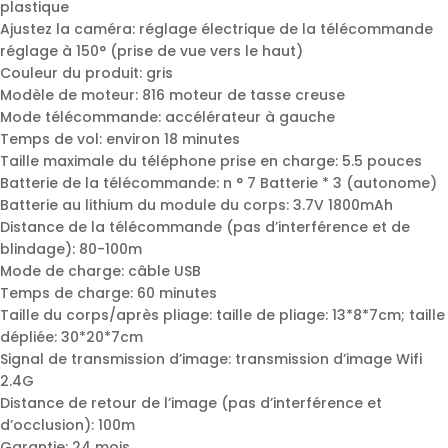
plastique
Ajustez la caméra: réglage électrique de la télécommande
réglage à 150° (prise de vue vers le haut)
Couleur du produit: gris
Modèle de moteur: 816 moteur de tasse creuse
Mode télécommande: accélérateur à gauche
Temps de vol: environ 18 minutes
Taille maximale du téléphone prise en charge: 5.5 pouces
Batterie de la télécommande: n ° 7 Batterie * 3 (autonome)
Batterie au lithium du module du corps: 3.7V 1800mAh
Distance de la télécommande (pas d’interférence et de
blindage): 80-100m
Mode de charge: câble USB
Temps de charge: 60 minutes
Taille du corps/après pliage: taille de pliage: 13*8*7cm; taille
dépliée: 30*20*7cm
Signal de transmission d’image: transmission d’image Wifi
2.4G
Distance de retour de l’image (pas d’interférence et
d’occlusion): 100m
Garantie: 24 mois