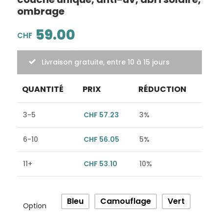
ombrage
59.00
CHF
Livraison gratuite, entre 10 à 15 jours
QUANTITÉ
PRIX
RÉDUCTION
3-5
CHF
57.23
3%
6-10
CHF
56.05
5%
11+
CHF
53.10
10%
Alternative:
Bleu
Camouflage
Vert
Option