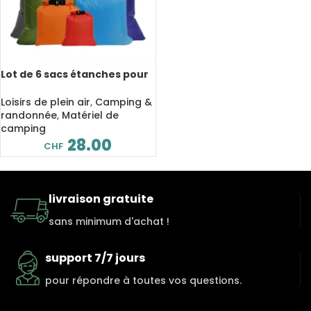
Lot de 6 sacs étanches pour
activités en plein air
Loisirs de plein air
,
Camping &
randonnée
,
Matériel de
camping
28.00
CHF
livraison gratuite
sans minimum d'achat !
support 7/7 jours
pour répondre à toutes vos questions.