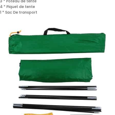
3 * Poteau de tente
4 * Piquet de tente
1 * Sac De transport