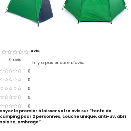
avis
0 avis
Il n’y a pas encore d’avis.
0
0
0
0
0
soyez le premier à laisser votre avis sur “tente de
camping pour 2 personnes, couche unique, anti-uv, abri
solaire, ombrage”