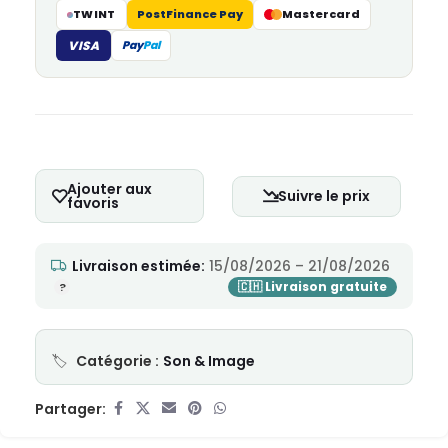
TWINT
PostFinance Pay
Mastercard
VISA
Pay
Pal
Ajouter aux
Suivre le prix
favoris
Livraison estimée:
15/08/2026 – 21/08/2026
Catégorie :
Son & Image
Partager: