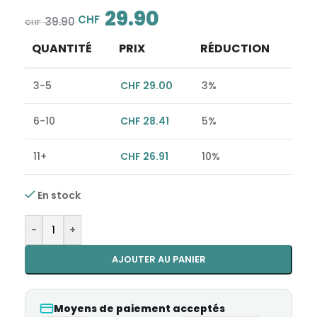
29.90
CHF
39.90
CHF
QUANTITÉ
PRIX
RÉDUCTION
3-5
CHF
29.00
3%
6-10
CHF
28.41
5%
11+
CHF
26.91
10%
En stock
Alternative:
-
+
AJOUTER AU PANIER
Moyens de paiement acceptés