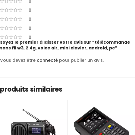
0
0
0
0
0
soyez le premier à laisser votre avis sur “télécommande
sans fil w3, 2.4g, voice air, mini clavier, android, pc”
Vous devez être
connecté
pour publier un avis.
produits similaires