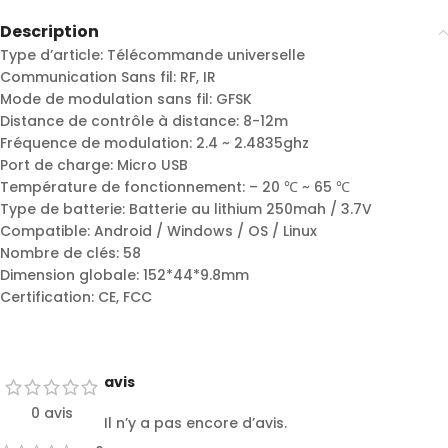
Description
Type d’article: Télécommande universelle
Communication Sans fil: RF, IR
Mode de modulation sans fil: GFSK
Distance de contrôle à distance: 8-12m
Fréquence de modulation: 2.4 ~ 2.4835ghz
Port de charge: Micro USB
Température de fonctionnement: – 20 ℃ ~ 65 ℃
Type de batterie: Batterie au lithium 250mah / 3.7V
Compatible: Android / Windows / OS / Linux
Nombre de clés: 58
Dimension globale: 152*44*9.8mm
Certification: CE, FCC
avis
0 avis
Il n’y a pas encore d’avis.