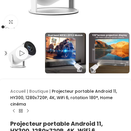
Cliquez pour agrandir
Accueil
|
Boutique
|
Projecteur portable Android 11,
HY300, 1280x720P, 4K, WiFi 6, rotation 180°, Home
cinéma
Projecteur portable Android 11,
HY300, 1280x720P, 4K, WiFi 6,