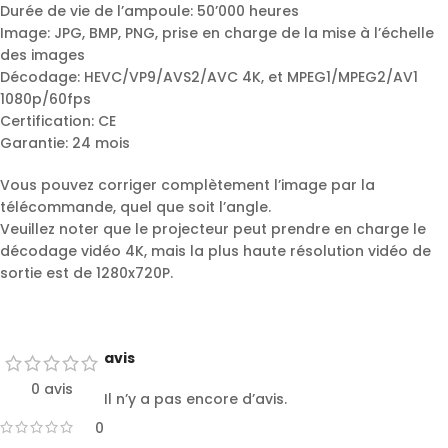
Durée de vie de l’ampoule: 50’000 heures
Image: JPG, BMP, PNG, prise en charge de la mise à l’échelle
des images
Décodage: HEVC/VP9/AVS2/AVC 4K, et MPEG1/MPEG2/AV1
1080p/60fps
Certification: CE
Garantie: 24 mois
Vous pouvez corriger complètement l’image par la
télécommande, quel que soit l’angle.
Veuillez noter que le projecteur peut prendre en charge le
décodage vidéo 4K, mais la plus haute résolution vidéo de
sortie est de 1280x720P.
avis
0 avis
Il n’y a pas encore d’avis.
0