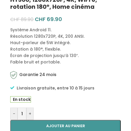
rotation 180°, Home cinéma
CHF
69.90
CHF
89.90
Système Android 11.
Résolution 1280x720P, 4K, 200 ANSI.
Haut-parleur de 5W intégré.
Rotation à 180°, flexible.
Écran de projection jusqu’à 130″.
Faible bruit et portable.
Garantie 24 mois
Livraison gratuite, entre 10 à 15 jours
En stock
Alternative:
-
+
AJOUTER AU PANIER