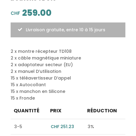
259.00
CHF
Livraison gratuite, entre 10 à 15 jours
2 x montre récepteur TD108
2 x câble magnétique miniature
2 x adaptateur secteur (EU)
2 x manuel D’utilisation
15 x téléavertisseur D’appel
15 x Autocollant
15 x manchon en Silicone
15 x Fronde
QUANTITÉ
PRIX
RÉDUCTION
3-5
CHF
251.23
3%