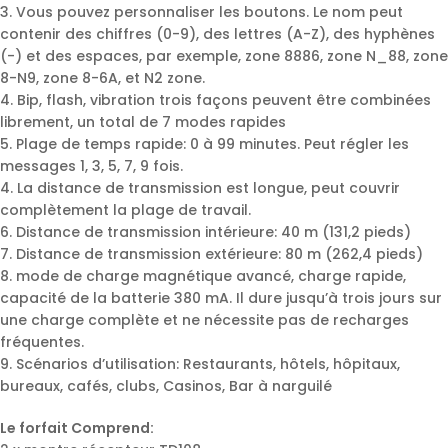
3. Vous pouvez personnaliser les boutons. Le nom peut
contenir des chiffres (0-9), des lettres (A-Z), des hyphènes
(-) et des espaces, par exemple, zone 8886, zone N_88, zone
8-N9, zone 8-6A, et N2 zone.
4. Bip, flash, vibration trois façons peuvent être combinées
librement, un total de 7 modes rapides
5. Plage de temps rapide: 0 à 99 minutes. Peut régler les
messages 1, 3, 5, 7, 9 fois.
4. La distance de transmission est longue, peut couvrir
complètement la plage de travail.
6. Distance de transmission intérieure: 40 m (131,2 pieds)
7. Distance de transmission extérieure: 80 m (262,4 pieds)
8. mode de charge magnétique avancé, charge rapide,
capacité de la batterie 380 mA. Il dure jusqu’à trois jours sur
une charge complète et ne nécessite pas de recharges
fréquentes.
9. Scénarios d’utilisation: Restaurants, hôtels, hôpitaux,
bureaux, cafés, clubs, Casinos, Bar à narguilé
Le forfait Comprend: