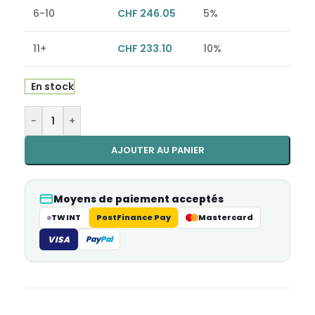
6-10
CHF
246.05
5%
11+
CHF
233.10
10%
En stock
Alternative:
-
+
AJOUTER AU PANIER
Moyens de paiement acceptés
TWINT
PostFinance Pay
Mastercard
VISA
Pay
Pal