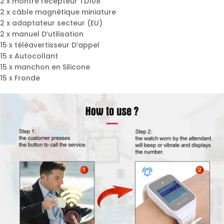
2 x montre récepteur TD108
2 x câble magnétique miniature
2 x adaptateur secteur (EU)
2 x manuel D’utilisation
15 x téléavertisseur D’appel
15 x Autocollant
15 x manchon en Silicone
15 x Fronde