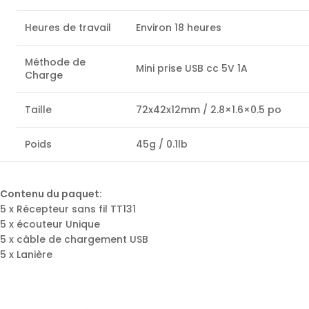
Heures de travail
Environ 18 heures
Méthode de
Mini prise USB cc 5V 1A
Charge
Taille
72x42x12mm / 2.8×1.6×0.5 po
Poids
45g / 0.1lb
Contenu du paquet:
5 x Récepteur sans fil TT131
5 x écouteur Unique
5 x câble de chargement USB
5 x Lanière