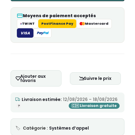
Moyens de paiement acceptés
TWINT
PostFinance Pay
Mastercard
VISA
Pay
Pal
Ajouter aux
Suivre le prix
favoris
Livraison estimée:
12/08/2026 – 18/08/2026
Catégorie :
Systèmes d’appel