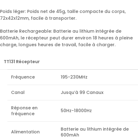
Poids léger: Poids net de 45g, taille compacte du corps,
72x42x12mm, facile à transporter.
Batterie Rechargeable: Batterie au lithium intégrée de
600mAh, le récepteur peut durer environ 18 heures à pleine
charge, longues heures de travail, facile à charger.
TT131 Récepteur
Fréquence
195-230MHz
Canal
Jusqu’à 99 Canaux
Réponse en
50Hz-18000Hz
fréquence
Batterie au lithium intégrée de
Alimentation
600mAh