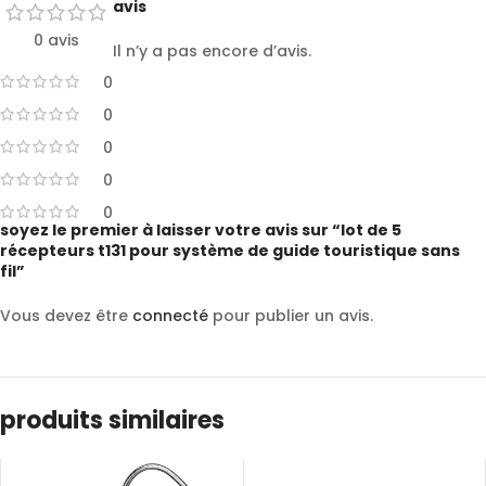
avis
0 avis
Il n’y a pas encore d’avis.
0
0
0
0
0
soyez le premier à laisser votre avis sur “lot de 5
récepteurs t131 pour système de guide touristique sans
fil”
Vous devez être
connecté
pour publier un avis.
produits similaires