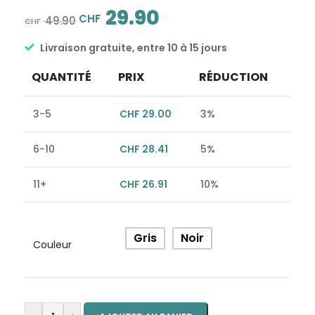
29.90
CHF
49.90
CHF
Livraison gratuite, entre 10 à 15 jours
QUANTITÉ
PRIX
RÉDUCTION
3-5
CHF
29.00
3%
6-10
CHF
28.41
5%
11+
CHF
26.91
10%
Alternative:
Gris
Noir
Couleur