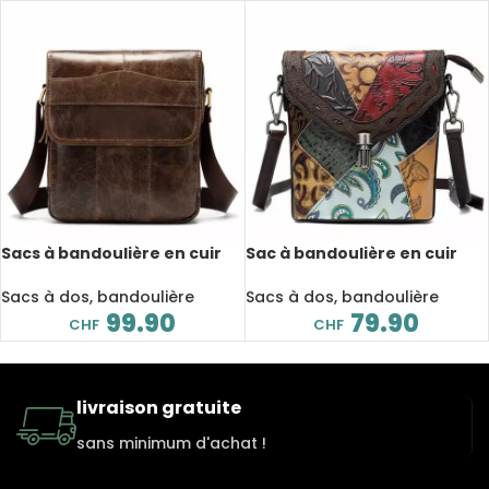
Sacs à bandoulière en cuir
Sac à bandoulière en cuir
véritable
véritable
Sacs à dos, bandoulière
Sacs à dos, bandoulière
99.90
79.90
CHF
CHF
livraison gratuite
sans minimum d'achat !