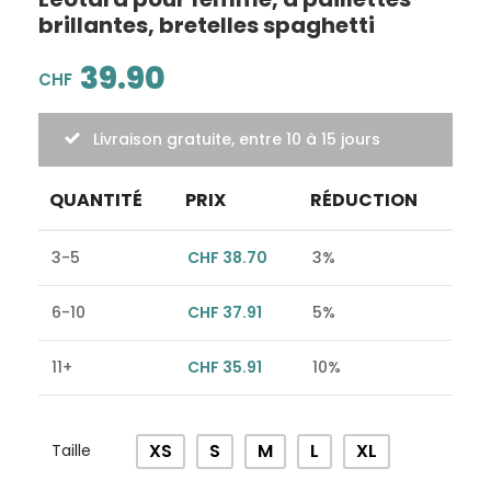
brillantes, bretelles spaghetti
39.90
CHF
Livraison gratuite, entre 10 à 15 jours
QUANTITÉ
PRIX
RÉDUCTION
3-5
CHF
38.70
3%
6-10
CHF
37.91
5%
11+
CHF
35.91
10%
Alternative:
XS
S
M
L
XL
Taille