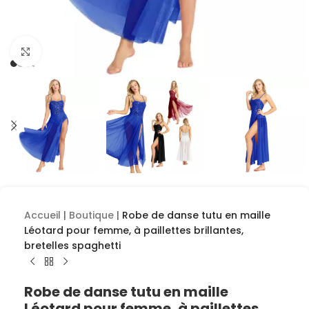
Cliquez pour agrandir
Accueil
|
Boutique
|
Robe de danse tutu en maille
Léotard pour femme, à paillettes brillantes,
bretelles spaghetti
Robe de danse tutu en maille
Léotard pour femme, à paillettes