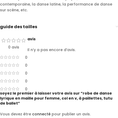
contemporaine, la danse latine, la performance de danse
sur scène, etc.
guide des tailles
avis
0 avis
Il n’y a pas encore d’avis.
0
0
0
0
0
soyez le premier à laisser votre avis sur “robe de danse
lyrique en maille pour femme, col en v, à paillettes, tutu
de ballet”
Vous devez être
connecté
pour publier un avis.