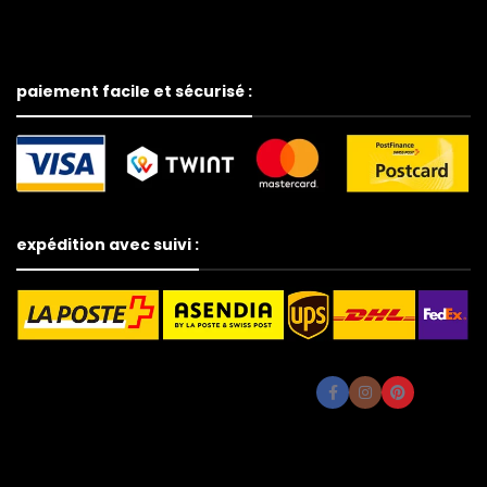
paiement facile et sécurisé :
expédition avec suivi :