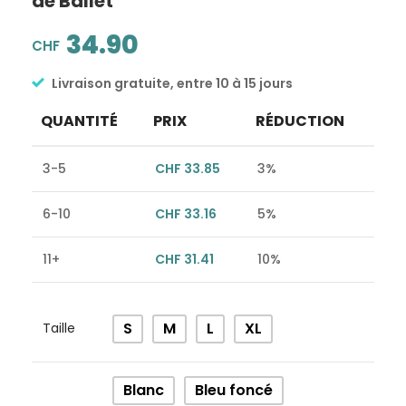
de Ballet
34.90
CHF
Livraison gratuite, entre 10 à 15 jours
QUANTITÉ
PRIX
RÉDUCTION
3-5
CHF
33.85
3%
6-10
CHF
33.16
5%
11+
CHF
31.41
10%
Alternative:
S
M
L
XL
Taille
Blanc
Bleu foncé