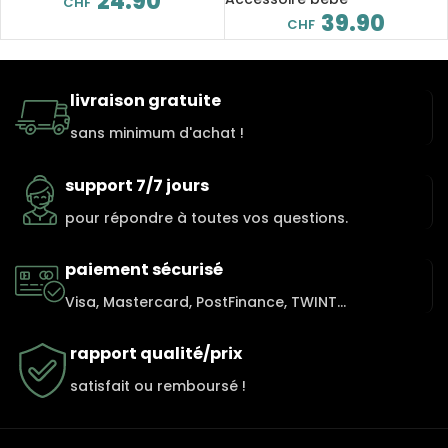
24.90
CHF
39.90
CHF
livraison gratuite
sans minimum d'achat !
support 7/7 jours
pour répondre à toutes vos questions.
paiement sécurisé
Visa, Mastercard, PostFinance, TWINT...
rapport qualité/prix
satisfait ou remboursé !