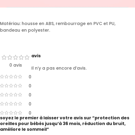
Matériau: housse en ABS, rembourrage en PVC et PU,
bandeau en polyester.
avis
0 avis
Il n’y a pas encore d’avis.
0
0
0
0
0
soyez le premier à laisser votre avis sur “protection des
oreilles pour bébés jusqu’à 36 mois, réduction du bruit,
améliore le sommeil”