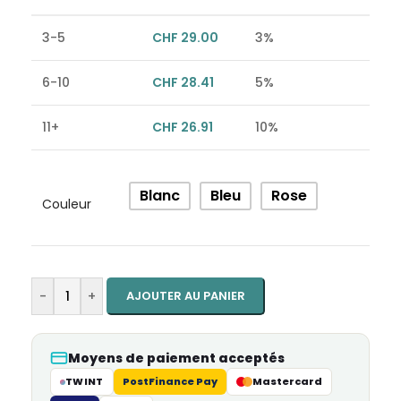
3-5
CHF
29.00
3%
6-10
CHF
28.41
5%
11+
CHF
26.91
10%
Alternative:
Blanc
Bleu
Rose
Couleur
-
+
AJOUTER AU PANIER
Moyens de paiement acceptés
TWINT
PostFinance Pay
Mastercard