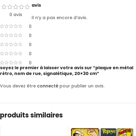
avis
0 avis
Il n’y a pas encore d’avis.
0
0
0
0
0
soyez le premier à laisser votre avis sur “plaque en métal
rétro, nom de rue, signalétique, 20×30 cm”
Vous devez être
connecté
pour publier un avis.
produits similaires