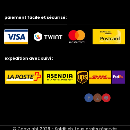
paiement facile et sécurisé :
expédition avec suivi :
© Copyright 2026 - Soldit.ch, tous droits réservés