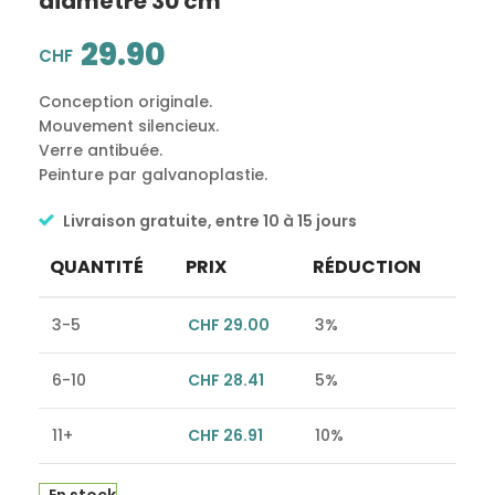
diamètre 30 cm
29.90
CHF
Conception originale.
Mouvement silencieux.
Verre antibuée.
Peinture par galvanoplastie.
Livraison gratuite, entre 10 à 15 jours
QUANTITÉ
PRIX
RÉDUCTION
3-5
CHF
29.00
3%
6-10
CHF
28.41
5%
11+
CHF
26.91
10%