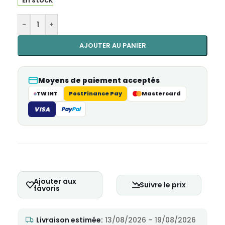
En stock
Alternative:
-
+
AJOUTER AU PANIER
Moyens de paiement acceptés
TWINT
PostFinance Pay
Mastercard
VISA
Pay
Pal
Ajouter aux
Suivre le prix
favoris
Livraison estimée:
13/08/2026 – 19/08/2026