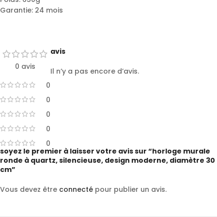
Garantie: 24 mois
avis
0 avis
Il n’y a pas encore d’avis.
0
0
0
0
0
soyez le premier à laisser votre avis sur “horloge murale
ronde à quartz, silencieuse, design moderne, diamètre 30
cm”
Vous devez être
connecté
pour publier un avis.