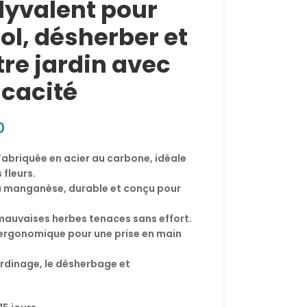
lyvalent pour
sol, désherber et
tre jardin avec
icacité
0
 Fabriquée en acier au carbone, idéale
 fleurs.
u manganèse, durable et conçu pour
mauvaises herbes tenaces sans effort.
 ergonomique pour une prise en main
ardinage, le désherbage et