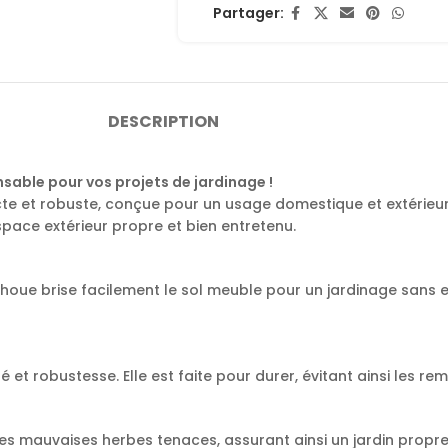
Partager:
DESCRIPTION
nsable pour vos projets de jardinage !
cte et robuste, conçue pour un usage domestique et extérieu
space extérieur propre et bien entretenu.
 houe brise facilement le sol meuble pour un jardinage sans e
t robustesse. Elle est faite pour durer, évitant ainsi les re
s mauvaises herbes tenaces, assurant ainsi un jardin propre 