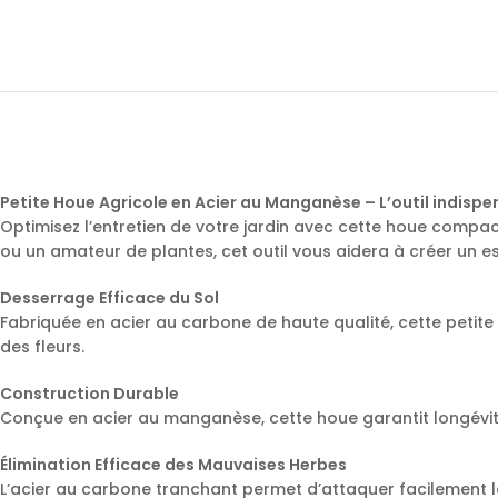
Petite Houe Agricole en Acier au Manganèse – L’outil indispe
Optimisez l’entretien de votre jardin avec cette houe compa
ou un amateur de plantes, cet outil vous aidera à créer un e
Desserrage Efficace du Sol
Fabriquée en acier au carbone de haute qualité, cette petite
des fleurs.
Construction Durable
Conçue en acier au manganèse, cette houe garantit longévité e
Élimination Efficace des Mauvaises Herbes
L’acier au carbone tranchant permet d’attaquer facilement le