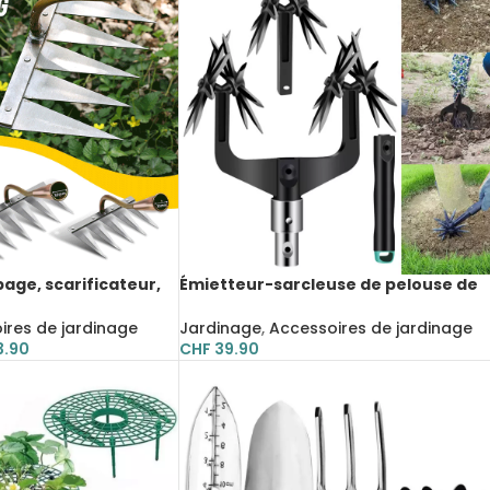
age, scarificateur,
Émietteur-sarcleuse de pelouse de
e jardinage
jardin rotatif, motoculteur réglable
ires de jardinage
Jardinage
,
Accessoires de jardinage
3.90
CHF
39.90