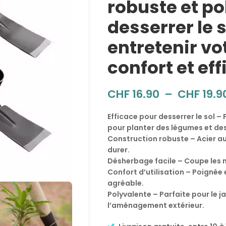
robuste et po
desserrer le 
entretenir vo
confort et eff
CHF
16.90
–
CHF
19.9
Efficace pour desserrer le sol –
pour planter des légumes et des
Construction robuste – Acier a
durer.
Désherbage facile – Coupe les 
Confort d’utilisation – Poignée
agréable.
Polyvalente – Parfaite pour le j
l’aménagement extérieur.