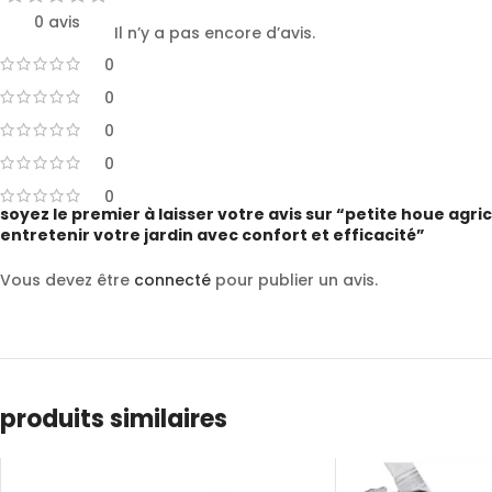
0 avis
Il n’y a pas encore d’avis.
0
0
0
0
0
soyez le premier à laisser votre avis sur “petite houe agr
entretenir votre jardin avec confort et efficacité”
Vous devez être
connecté
pour publier un avis.
produits similaires