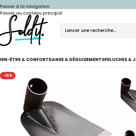
Passer à la navigation
Passer au contenu principal
IEN-ÊTRE & CONFORT
DANSE & DÉGUISEMENTS
PELUCHES & 
-15%