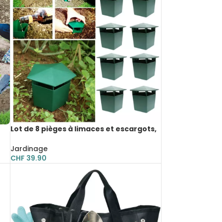
Lot de 8 pièges à limaces et escargots,
respectueux de l’environnement
Jardinage
CHF
39.90