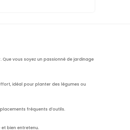
r. Que vous soyez un passionné de jardinage
ffort, idéal pour planter des légumes ou
mplacements fréquents d’outils.
et bien entretenu.