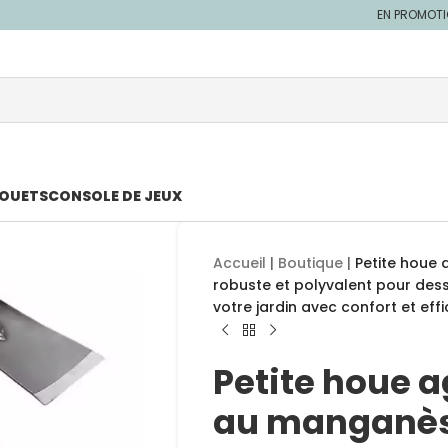
EN PROMOT
JOUETS
CONSOLE DE JEUX
Accueil
|
Boutique
|
Petite houe 
robuste et polyvalent pour desse
votre jardin avec confort et effi
Petite houe a
au manganèse