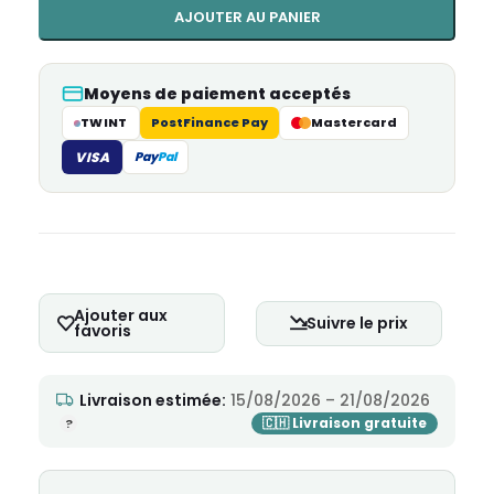
AJOUTER AU PANIER
Moyens de paiement acceptés
TWINT
PostFinance Pay
Mastercard
VISA
Pay
Pal
Ajouter aux
Suivre le prix
favoris
Livraison estimée:
15/08/2026 – 21/08/2026