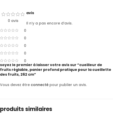
avis
0 avis
Il n’y a pas encore d’avis.
0
0
0
0
0
soyez le premier à laisser votre avis sur “cueilleur de
fruits réglable, panier profond pratique pour la cueillette
des fruits, 262 cm”
Vous devez être
connecté
pour publier un avis.
produits similaires