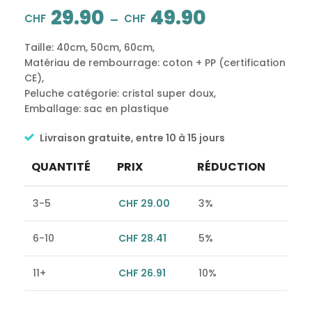
29.90
49.90
–
CHF
CHF
Taille: 40cm, 50cm, 60cm,
Matériau de rembourrage: coton + PP (certification
CE),
Peluche catégorie: cristal super doux,
Emballage: sac en plastique
Livraison gratuite, entre 10 à 15 jours
QUANTITÉ
PRIX
RÉDUCTION
3-5
CHF
29.00
3%
6-10
CHF
28.41
5%
11+
CHF
26.91
10%