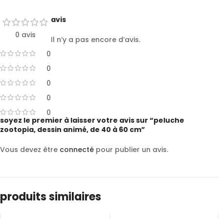
avis
0 avis
Il n’y a pas encore d’avis.
0
0
0
0
0
soyez le premier à laisser votre avis sur “peluche
zootopia, dessin animé, de 40 à 60 cm”
Vous devez être
connecté
pour publier un avis.
produits similaires