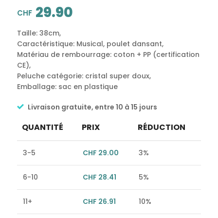
29.90
CHF
Taille: 38cm,
Caractéristique: Musical, poulet dansant,
Matériau de rembourrage: coton + PP (certification
CE),
Peluche catégorie: cristal super doux,
Emballage: sac en plastique
Livraison gratuite, entre 10 à 15 jours
QUANTITÉ
PRIX
RÉDUCTION
3-5
CHF
29.00
3%
6-10
CHF
28.41
5%
11+
CHF
26.91
10%