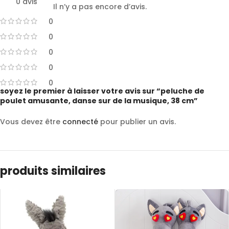
0 avis
Il n’y a pas encore d’avis.
0
0
0
0
0
soyez le premier à laisser votre avis sur “peluche de
poulet amusante, danse sur de la musique, 38 cm”
Vous devez être
connecté
pour publier un avis.
produits similaires