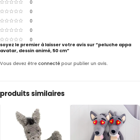
0
0
0
0
0
soyez le premier à laisser votre avis sur “peluche appa
avatar, dessin animé, 50 cm”
Vous devez être
connecté
pour publier un avis.
produits similaires