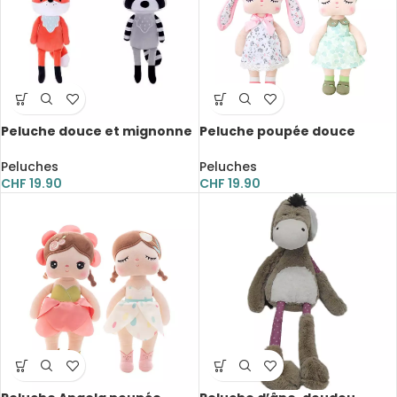
Peluche douce et mignonne
Peluche poupée douce
d’animaux, 23 cm
Kawaii, fleur d’Angela, 44 cm
Peluches
Peluches
CHF
19.90
CHF
19.90