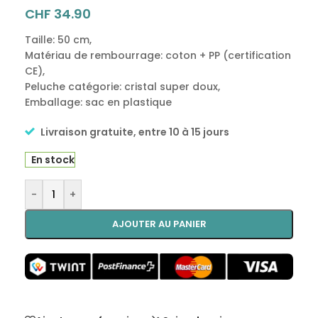
CHF
34.90
Taille: 50 cm,
Matériau de rembourrage: coton + PP (certification
CE),
Peluche catégorie: cristal super doux,
Emballage: sac en plastique
Livraison gratuite, entre 10 à 15 jours
En stock
Alternative:
-
+
AJOUTER AU PANIER