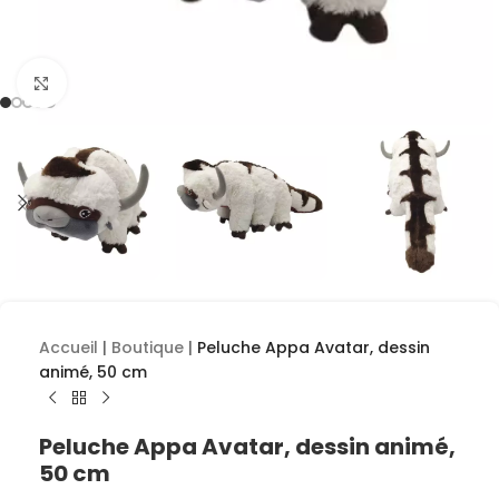
Cliquez pour agrandir
Accueil
|
Boutique
|
Peluche Appa Avatar, dessin
animé, 50 cm
Peluche Appa Avatar, dessin animé,
50 cm