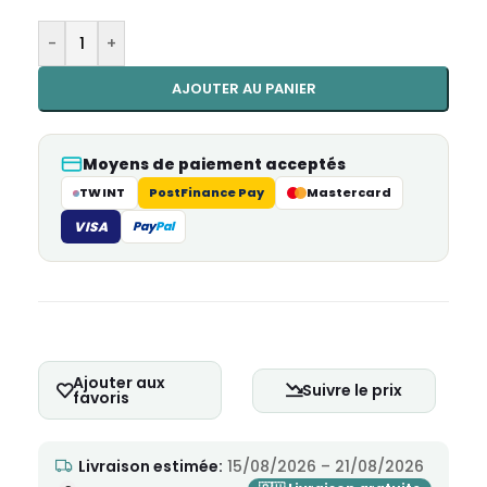
-
+
AJOUTER AU PANIER
Moyens de paiement acceptés
TWINT
PostFinance Pay
Mastercard
VISA
Pay
Pal
Ajouter aux
Suivre le prix
favoris
Livraison estimée:
15/08/2026 – 21/08/2026