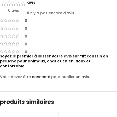
avis
0 avis
Il n’y a pas encore d’avis.
0
0
0
0
0
soyez le premier à laisser votre avis sur “lit coussin en
peluche pour animaux, chat et chien, doux et
confortable”
Vous devez être
connecté
pour publier un avis.
produits similaires