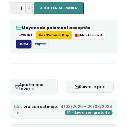
-
+
AJOUTER AU PANIER
Moyens de paiement acceptés
TWINT
PostFinance Pay
Mastercard
VISA
Pay
Pal
Ajouter aux
Suivre le prix
favoris
Livraison estimée:
14/08/2026 – 20/08/2026