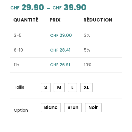
29.90
39.90
–
CHF
CHF
QUANTITÉ
PRIX
RÉDUCTION
3-5
CHF
29.00
3%
6-10
CHF
28.41
5%
11+
CHF
26.91
10%
Alternative:
S
M
L
XL
Taille
Blanc
Brun
Noir
Option