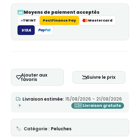
Moyens de paiement acceptés
TWINT
PostFinance Pay
Mastercard
VISA
Pay
Pal
Ajouter aux
Suivre le prix
favoris
Livraison estimée:
15/08/2026 – 21/08/2026
Catégorie :
Peluches