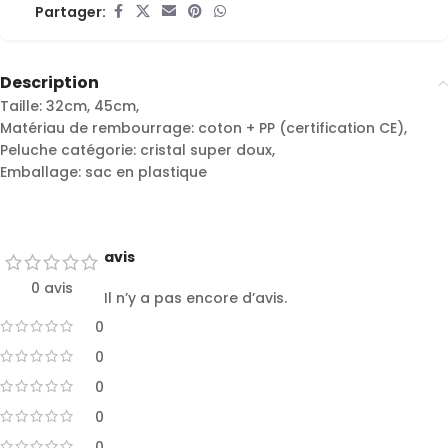
Partager:
Description
Taille: 32cm, 45cm,
Matériau de rembourrage: coton + PP (certification CE),
Peluche catégorie: cristal super doux,
Emballage: sac en plastique
avis
0 avis
Il n’y a pas encore d’avis.
0
0
0
0
0