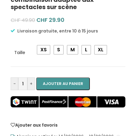
spectacles sur scène
CHF
29.90
CHF
49.90
Livraison gratuite, entre 10 à 15 jours
Alternative:
XS
S
M
L
XL
Taille
-
+
AJOUTER AU PANIER
Ajouter aux favoris