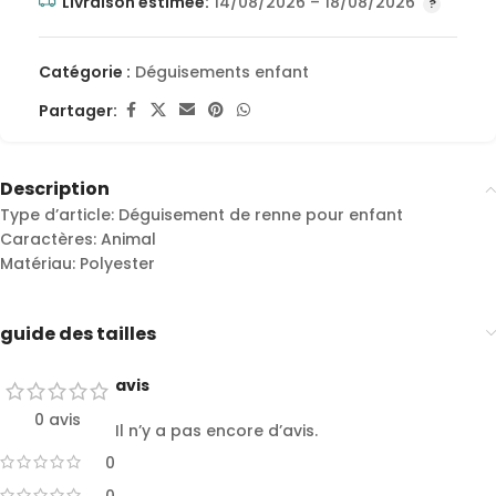
Livraison estimée:
14/08/2026 – 18/08/2026
Catégorie :
Déguisements enfant
Partager:
Description
Type d’article: Déguisement de renne pour enfant
Caractères: Animal
Matériau: Polyester
guide des tailles
avis
0 avis
Il n’y a pas encore d’avis.
0