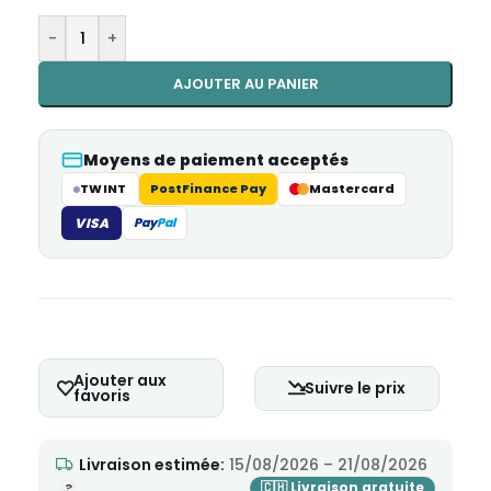
-
+
AJOUTER AU PANIER
Moyens de paiement acceptés
TWINT
PostFinance Pay
Mastercard
VISA
Pay
Pal
Ajouter aux
Suivre le prix
favoris
Livraison estimée:
15/08/2026 – 21/08/2026