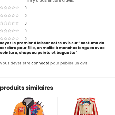
Il n’y a pas encore d’avis.
0
0
0
0
0
soyez le premier à laisser votre avis sur “costume de
sorcière pour fille, en maille à manches longues avec
ceinture, chapeau pointu et baguette”
Vous devez être
connecté
pour publier un avis.
produits similaires