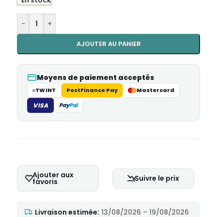
En stock
Alternative:
-
+
AJOUTER AU PANIER
Moyens de paiement acceptés
TWINT
PostFinance Pay
Mastercard
VISA
Pay
Pal
Ajouter aux
Suivre le prix
favoris
Livraison estimée:
13/08/2026 – 19/08/2026