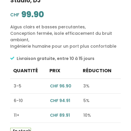
Studio, DJ
99.90
CHF
Aigus clairs et basses percutantes,
Conception fermée, isole efficacement du bruit
ambiant,
Ingénierie humaine pour un port plus confortable
Livraison gratuite, entre 10 à 15 jours
QUANTITÉ
PRIX
RÉDUCTION
3-5
CHF
96.90
3%
6-10
CHF
94.91
5%
11+
CHF
89.91
10%