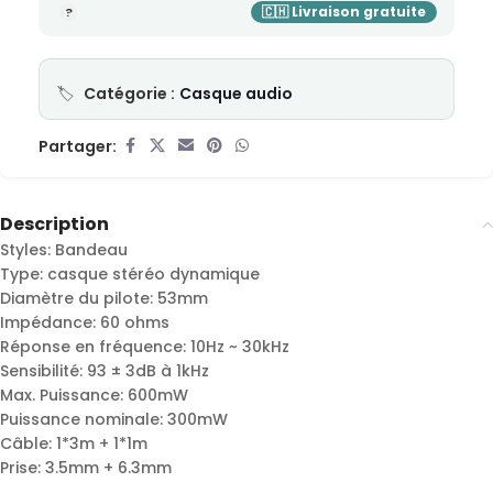
Catégorie :
Casque audio
Partager:
Description
Styles: Bandeau
Type: casque stéréo dynamique
Diamètre du pilote: 53mm
Impédance: 60 ohms
Réponse en fréquence: 10Hz ~ 30kHz
Sensibilité: 93 ± 3dB à 1kHz
Max. Puissance: 600mW
Puissance nominale: 300mW
Câble: 1*3m + 1*1m
Prise: 3.5mm + 6.3mm