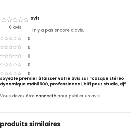
avis
0 avis
Il n’y a pas encore d’avis.
0
0
0
0
0
soyez le premier à laisser votre avis sur “casque stéréo
dynamique mdh8500, professionnel, hifi pour studio, dj”
Vous devez être
connecté
pour publier un avis.
produits similaires